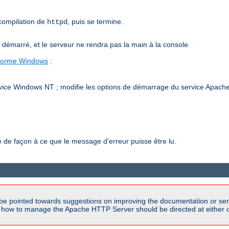
 compilation de
, puis se termine.
httpd
émarré, et le serveur ne rendra pas la main à la console.
-forme Windows
:
vice Windows NT ; modifie les options de démarrage du service Apache h
de façon à ce que le message d'erreur puisse être lu.
be pointed towards suggestions on improving the documentation or ser
n how to manage the Apache HTTP Server should be directed at either ou