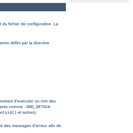
 du fichier de configuration. La
min défini par la directive
rmettant d'exécuter ou non des
urants comme
-DNO_DETACH
et autres).
etsid()
é des messages d'erreur afin de