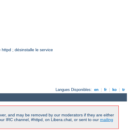
ttpd ; désinstalle le service
Langues Disponibles:
en
|
fr
|
ko
|
tr
ver, and may be removed by our moderators if they are either
r IRC channel, #httpd, on Libera.chat, or sent to our
mailing